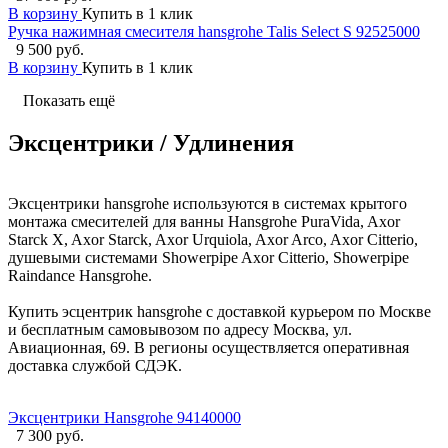
В корзину
Купить в 1 клик
Ручка нажимная смесителя hansgrohe Talis Select S 92525000
9 500 руб.
В корзину
Купить в 1 клик
Показать ещё
Эксцентрики / Удлинения
Эксцентрики hansgrohe используются в системах крытого
монтажа смесителей для ванны Hansgrohe PuraVida, Axor
Starck X, Axor Starck, Axor Urquiola, Axor Arco, Axor Citterio,
душевыми системами Showerpipe Axor Citterio, Showerpipe
Raindance Hansgrohe.
Купить эсцентрик hansgrohe с доставкой курьером по Москве
и бесплатным самовывозом по адресу Москва, ул.
Авиационная, 69. В регионы осуществляется оперативная
доставка службой СДЭК.
Эксцентрики Hansgrohe 94140000
7 300 руб.