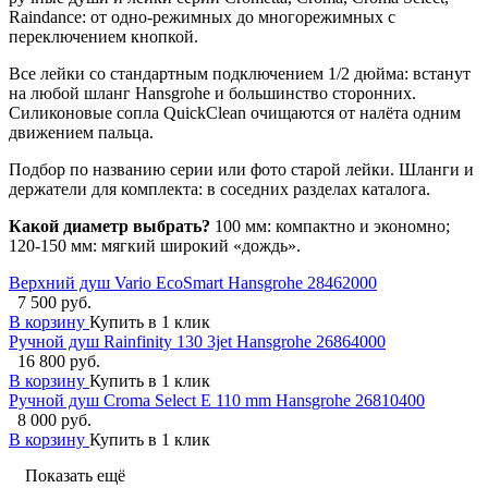
Raindance: от одно-режимных до многорежимных с
переключением кнопкой.
Все лейки со стандартным подключением 1/2 дюйма: встанут
на любой шланг Hansgrohe и большинство сторонних.
Силиконовые сопла QuickClean очищаются от налёта одним
движением пальца.
Подбор по названию серии или фото старой лейки. Шланги и
держатели для комплекта: в соседних разделах каталога.
Какой диаметр выбрать?
100 мм: компактно и экономно;
120-150 мм: мягкий широкий «дождь».
Верхний душ Vario EcoSmart Hansgrohe 28462000
7 500 руб.
В корзину
Купить в 1 клик
Ручной душ Rainfinity 130 3jet Hansgrohe 26864000
16 800 руб.
В корзину
Купить в 1 клик
Ручной душ Croma Select E 110 mm Hansgrohe 26810400
8 000 руб.
В корзину
Купить в 1 клик
Показать ещё