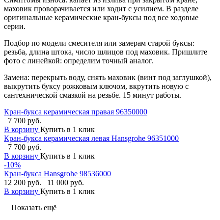
маховик проворачивается или ходит с усилием. В разделе
оригинальные керамические кран-буксы под все ходовые
серии.
Подбор по модели смесителя или замерам старой буксы:
резьба, длина штока, число шлицов под маховик. Пришлите
фото с линейкой: определим точный аналог.
Замена: перекрыть воду, снять маховик (винт под заглушкой),
выкрутить буксу рожковым ключом, вкрутить новую с
сантехнической смазкой на резьбе. 15 минут работы.
Кран-букса керамическая правая 96350000
7 700 руб.
В корзину
Купить в 1 клик
Кран-букса керамическая левая Hansgrohe 96351000
7 700 руб.
В корзину
Купить в 1 клик
-10%
Кран-букса Hansgrohe 98536000
12 200 руб.
11 000 руб.
В корзину
Купить в 1 клик
Показать ещё