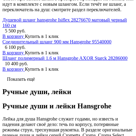
идут в комплекте с новым шлангом. Если течёт не шланг, а
переключатель на душ: смотрите раздел переключателей.
Душевой шланг hansgrohe Isiflex 28276670 матовый черный
160 см
5 500 руб.
В корзину
Купить в 1 клик
Соединительный шланг 900 мм Hansgrohe 95540000
6 100 руб.
В корзину
Купить в 1 клик
Шланг полимерный 1.6 м Hansgrohe AXOR Starck 28286000
10 400 руб.
В корзину
Купить в 1 клик
Показать ещё
Ручные души, лейки
Ручные души и лейки Hansgrohe
Лейка для душа Hansgrohe служит годами, но известь и
падения делают своё дело: течь по корпусу, потерянные
режимы струи, треснувшая рукоятка. В разделе оригинальные
ручные души и лейки серий Crometta, Croma, Croma Select,