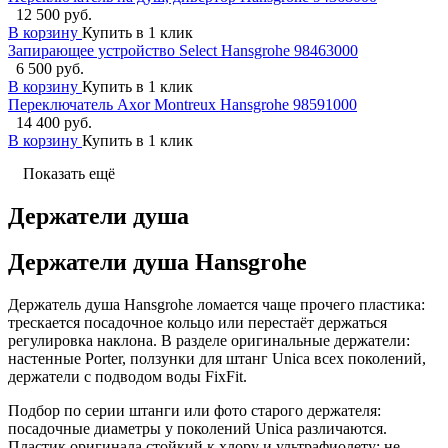
12 500 руб.
В корзину
Купить в 1 клик
Запирающее устройство Select Hansgrohe 98463000
6 500 руб.
В корзину
Купить в 1 клик
Переключатель Axor Montreux Hansgrohe 98591000
14 400 руб.
В корзину
Купить в 1 клик
Показать ещё
Держатели душа
Держатели душа Hansgrohe
Держатель душа Hansgrohe ломается чаще прочего пластика:
трескается посадочное кольцо или перестаёт держаться
регулировка наклона. В разделе оригинальные держатели:
настенные Porter, ползунки для штанг Unica всех поколений,
держатели с подводом воды FixFit.
Подбор по серии штанги или фото старого держателя:
посадочные диаметры у поколений Unica различаются.
Пластик оригинала стойкий к хлору и ультрафиолету: не