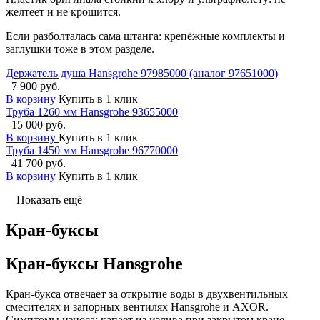
желтеет и не крошится.
Если разболталась сама штанга: крепёжные комплекты и
заглушки тоже в этом разделе.
Держатель душа Hansgrohe 97985000 (аналог 97651000)
7 900 руб.
В корзину
Купить в 1 клик
Труба 1260 мм Hansgrohe 93655000
15 000 руб.
В корзину
Купить в 1 клик
Труба 1450 мм Hansgrohe 96770000
41 700 руб.
В корзину
Купить в 1 клик
Показать ещё
Кран-буксы
Кран-буксы Hansgrohe
Кран-букса отвечает за открытие воды в двухвентильных
смесителях и запорных вентилях Hansgrohe и AXOR.
Симптомы износа: капает из излива при закрытом кране,