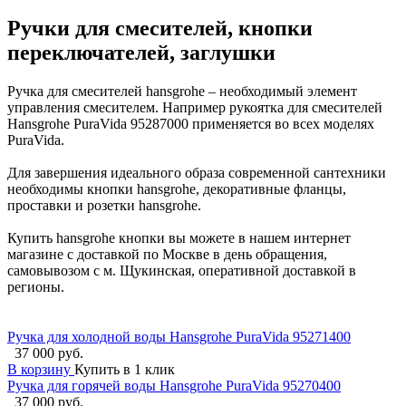
Ручки для смесителей, кнопки
переключателей, заглушки
Ручка для смесителей hansgrohe – необходимый элемент
управления смесителем. Например рукоятка для смесителей
Hansgrohe PuraVida 95287000 применяется во всех моделях
PuraVida.
Для завершения идеального образа современной сантехники
необходимы кнопки hansgrohe, декоративные фланцы,
проставки и розетки hansgrohe.
Купить hansgrohe кнопки вы можете в нашем интернет
магазине с доставкой по Москве в день обращения,
самовывозом с м. Щукинская, оперативной доставкой в
регионы.
Ручка для холодной воды Hansgrohe PuraVida 95271400
37 000 руб.
В корзину
Купить в 1 клик
Ручка для горячей воды Hansgrohe PuraVida 95270400
37 000 руб.