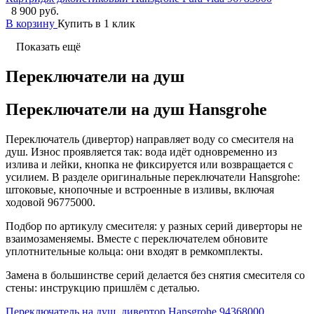
8 900 руб.
В корзину
Купить в 1 клик
Показать ещё
Переключатели на душ
Переключатели на душ Hansgrohe
Переключатель (дивертор) направляет воду со смесителя на
душ. Износ проявляется так: вода идёт одновременно из
излива и лейки, кнопка не фиксируется или возвращается с
усилием. В разделе оригинальные переключатели Hansgrohe:
штоковые, кнопочные и встроенные в изливы, включая
ходовой 96775000.
Подбор по артикулу смесителя: у разных серий диверторы не
взаимозаменяемы. Вместе с переключателем обновите
уплотнительные кольца: они входят в ремкомплекты.
Замена в большинстве серий делается без снятия смесителя со
стены: инструкцию пришлём с деталью.
Переключатель на душ, дивертор Hansgrohe 94368000