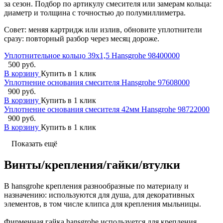
за сезон. Подбор по артикулу смесителя или замерам кольца:
диаметр и толщина с точностью до полумиллиметра.
Совет: меняя картридж или излив, обновите уплотнители
сразу: повторный разбор через месяц дороже.
Уплотнительное кольцо 39x1,5 Hansgrohe 98400000
500 руб.
В корзину
Купить в 1 клик
Уплотнение основания смесителя Hansgrohe 97608000
900 руб.
В корзину
Купить в 1 клик
Уплотнение основания смесителя 42мм Hansgrohe 98722000
900 руб.
В корзину
Купить в 1 клик
Показать ещё
Винты/крепления/гайки/втулки
В hansgrohe крепления разнообразные по материалу и
назначению: используются для душа, для декоративных
элементов, в том числе клипса для крепления мыльницы.
Фирменная гайка hansgrohe используется для крепления