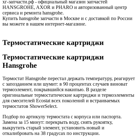
хг-запчасти.рф - официальный магазин запчастей
HANSGROHE, AXOR и PHARO и авторизованный центр
сервиса и ремонта hansgrohe.
Купить hansgrohe запчасти в Москве и с доставкой по России
вы можете в нашем интернет-магазине.
Термостатические картриджи
Термостатические картриджи
Hansgrohe
Термостат Hansgrohe перестал держать температуру, реагирует
с запозданием или шумит: в 90 процентах случаев виноват
термоэлемент, покрывшийся накипью. В разделе
оригинальные термостатические картриджи и термоэлементы
для смесителей Ecostat всех поколений и встраиваемых
термостатов ShowerSelect.
Подбор по артикулу термостата с корпуса или паспорта.
Замена за 15 минут: перекрыть воду, снять рукоятку,
выкрутить старый элемент, установить новый и
откалибровать на 38 градусах по инструкции.