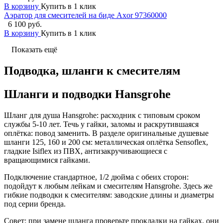
В корзину
Купить в 1 клик
Аэратор для смесителей на биде Axor 97360000
6 100 руб.
В корзину
Купить в 1 клик
Показать ещё
Подводка, шланги к смесителям
Шланги и подводки Hansgrohe
Шланг для душа Hansgrohe: расходник с типовым сроком
службы 5-10 лет. Течь у гайки, заломы и раскрутившаяся
оплётка: повод заменить. В разделе оригинальные душевые
шланги 125, 160 и 200 см: металлическая оплётка Sensoflex,
гладкие Isiflex из ПВХ, антизакручивающиеся с
вращающимися гайками.
Подключение стандартное, 1/2 дюйма с обеих сторон:
подойдут к любым лейкам и смесителям Hansgrohe. Здесь же
гибкие подводки к смесителям: заводские длины и диаметры
под серии бренда.
Совет: при замене шланга проверьте прокладки на гайках, они