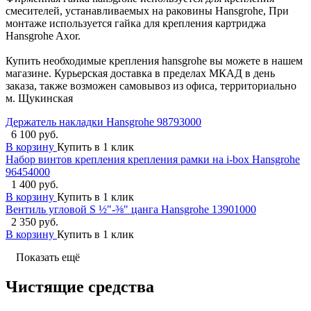
смесителей, устанавливаемых на раковины Hansgrohe, При
монтаже используется гайка для крепления картриджа
Hansgrohe Axor.
Купить необходимые крепления hansgrohe вы можете в нашем
магазине. Курьерская доставка в пределах МКАД в день
заказа, также возможен самовывоз из офиса, территориально
м. Щукинская
Держатель накладки Hansgrohe 98793000
6 100 руб.
В корзину
Купить в 1 клик
Набор винтов крепления крепления рамки на i-box Hansgrohe
96454000
1 400 руб.
В корзину
Купить в 1 клик
Вентиль угловой S ½"-⅜" цанга Hansgrohe 13901000
2 350 руб.
В корзину
Купить в 1 клик
Показать ещё
Чистящие средства