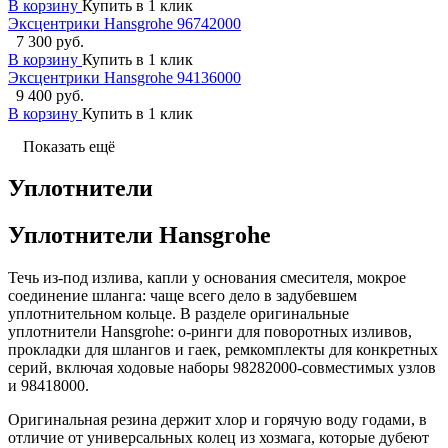
В корзину
Купить в 1 клик
Эксцентрики Hansgrohe 96742000
7 300 руб.
В корзину
Купить в 1 клик
Эксцентрики Hansgrohe 94136000
9 400 руб.
В корзину
Купить в 1 клик
Показать ещё
Уплотнители
Уплотнители Hansgrohe
Течь из-под излива, капли у основания смесителя, мокрое
соединение шланга: чаще всего дело в задубевшем
уплотнительном кольце. В разделе оригинальные
уплотнители Hansgrohe: о-ринги для поворотных изливов,
прокладки для шлангов и гаек, ремкомплекты для конкретных
серий, включая ходовые наборы 98282000-совместимых узлов
и 98418000.
Оригинальная резина держит хлор и горячую воду годами, в
отличие от универсальных колец из хозмага, которые дубеют