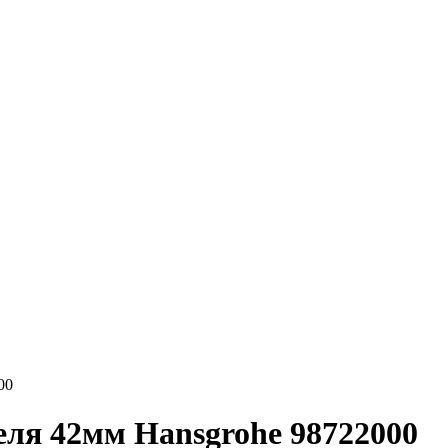
00
еля 42мм Hansgrohe 98722000