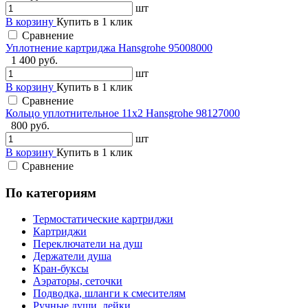
шт
В корзину
Купить в 1 клик
Сравнение
Уплотнение картриджа Hansgrohe 95008000
1 400 руб.
шт
В корзину
Купить в 1 клик
Сравнение
Кольцо уплотнительное 11x2 Hansgrohe 98127000
800 руб.
шт
В корзину
Купить в 1 клик
Сравнение
По категориям
Термостатические картриджи
Картриджи
Переключатели на душ
Держатели душа
Кран-буксы
Аэраторы, сеточки
Подводка, шланги к смесителям
Ручные души, лейки