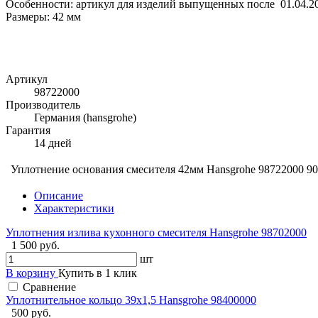
Особенности: артикул для изделий выпущенных после 01.04.2
Размеры: 42 мм
Артикул
98722000
Производитель
Германия (hansgrohe)
Гарантия
14 дней
Уплотнение основания смесителя 42мм Hansgrohe 98722000
90
Описание
Характеристики
Уплотнения излива кухонного смесителя Hansgrohe 98702000
1 500 руб.
шт
В корзину
Купить в 1 клик
Сравнение
Уплотнительное кольцо 39x1,5 Hansgrohe 98400000
500 руб.