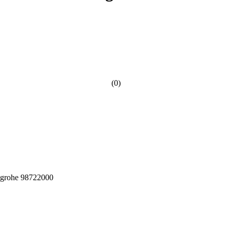
(0)
grohe 98722000