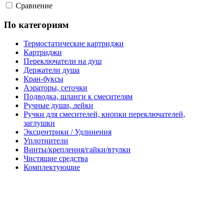
Сравнение
По категориям
Термостатические картриджи
Картриджи
Переключатели на душ
Держатели душа
Кран-буксы
Аэраторы, сеточки
Подводка, шланги к смесителям
Ручные души, лейки
Ручки для смесителей, кнопки переключателей,
заглушки
Эксцентрики / Удлинения
Уплотнители
Винты/крепления/гайки/втулки
Чистящие средства
Комплектующие