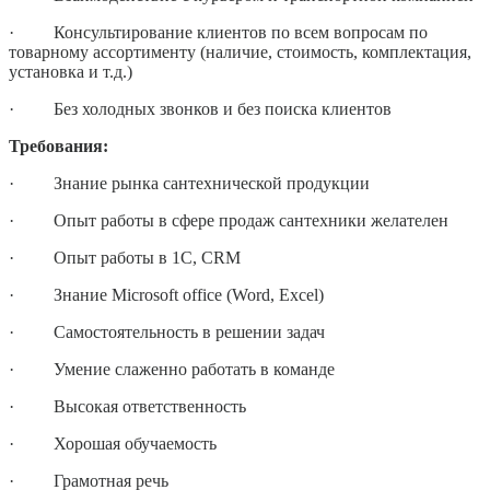
·
Консультирование клиентов по всем вопросам по
товарному ассортименту (наличие, стоимость, комплектация,
установка и т.д.)
·
Без холодных звонков и без поиска клиентов
Требования:
·
Знание рынка сантехнической продукции
·
Опыт работы в сфере продаж сантехники желателен
·
Опыт работы в 1С,
CRM
·
Знание
Microsoft office (Word, Excel)
·
Самостоятельность в решении задач
·
Умение слаженно работать в команде
·
Высокая ответственность
·
Хорошая обучаемость
·
Грамотная речь