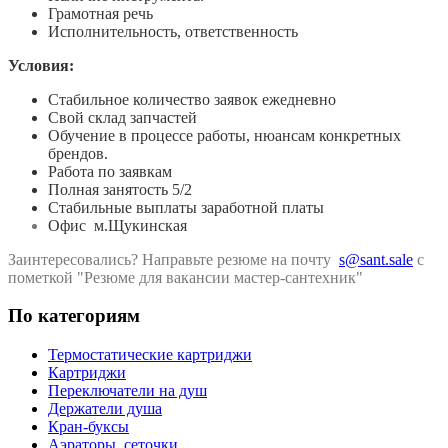
Грамотная речь
Исполнительность, ответственность
Условия:
Стабильное количество заявок ежедневно
Свой склад запчастей
Обучение в процессе работы, нюансам конкретных
брендов.
Работа по заявкам
Полная занятость 5/2
Стабильные выплаты заработной платы
Офис м.Щукинская
Заинтересовались? Направьте резюме на почту
s@sant.sale
с
пометкой "Резюме для вакансии мастер-сантехник"
По категориям
Термостатические картриджи
Картриджи
Переключатели на душ
Держатели душа
Кран-буксы
Аэраторы, сеточки