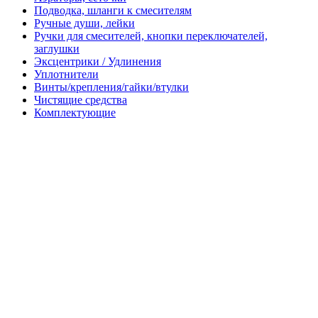
Подводка, шланги к смесителям
Ручные души, лейки
Ручки для смесителей, кнопки переключателей,
заглушки
Эксцентрики / Удлинения
Уплотнители
Винты/крепления/гайки/втулки
Чистящие средства
Комплектующие