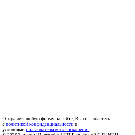
Отправляя любую форму на сайте, Вы соглашаетесь
с
политикой конфиденциальности
и
условиями
пользовательского соглашения
.
© 2026 Запчасти Hansgrohe. | ИП Бернадский С.В. ИНН: