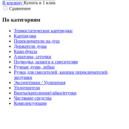
В корзину
Купить в 1 клик
Сравнение
По категориям
Термостатические картриджи
Картриджи
Переключатели на душ
Держатели душа
Кран-буксы
Аэраторы, сеточки
Подводка, шланги к смесителям
Ручные души, лейки
Ручки для смесителей, кнопки переключателей,
заглушки
Эксцентрики / Удлинения
Уплотнители
Винты/крепления/гайки/втулки
Чистящие средства
Комплектующие