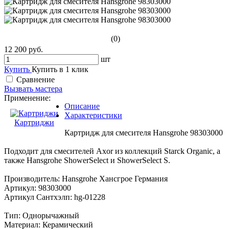
(0)
12 200 руб.
шт
Купить
Купить в 1 клик
Сравнение
Вызвать мастера
Применение:
Описание
Характеристики
Картриджи
Картридж для смесителя Hansgrohe 98303000
Подходит для смесителей Axor из коллекций Starck Organic, а
также Hansgrohe ShowerSelect и ShowerSelect S.
Производитель: Hansgrohe Хансгрое Германия
Артикул: 98303000
Артикул Сантхэлп: hg-01228
Тип: Однорычажный
Материал: Керамический