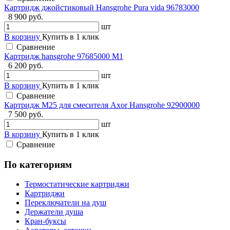
Картридж джойстиковый Hansgrohe Pura vida 96783000
8 900 руб.
шт
В корзину
Купить в 1 клик
Сравнение
Картридж hansgrohe 97685000 М1
6 200 руб.
шт
В корзину
Купить в 1 клик
Сравнение
Картридж М25 для смесителя Axor Hansgrohe 92900000
7 500 руб.
шт
В корзину
Купить в 1 клик
Сравнение
По категориям
Термостатические картриджи
Картриджи
Переключатели на душ
Держатели душа
Кран-буксы