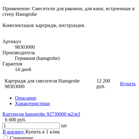
Применение: Смесители для раковин, для ванн, встроенные в
стену Hansgrohe
Комплектация: картридж, инструкция.
Артикул
98303000
Производитель
Германия (hansgrohe)
Гарантия
14 дней
Картридж для смесителя Hansgrohe
12 200
Купить
98303000
руб.
Описание
Характеристики
Картридж hansgrohe 92730000 м2/м3
6 600 руб.
шт
В корзину
Купить в 1 клик
Сравнение