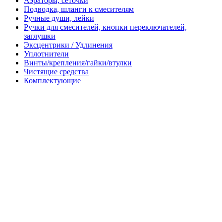
Аэраторы, сеточки
Подводка, шланги к смесителям
Ручные души, лейки
Ручки для смесителей, кнопки переключателей,
заглушки
Эксцентрики / Удлинения
Уплотнители
Винты/крепления/гайки/втулки
Чистящие средства
Комплектующие