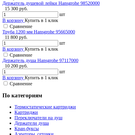
Держатель душевой лейки Hansgrohe 98520000
15 300 руб.
шт
В корзину
Купить в 1 клик
Сравнение
Труба 1200 мм Hansgrohe 95665000
11 800 руб.
шт
В корзину
Купить в 1 клик
Сравнение
Держатель душа Hansgrohe 97117000
10 200 руб.
шт
В корзину
Купить в 1 клик
Сравнение
По категориям
Термостатические картриджи
Картриджи
Переключатели на душ
Держатели душа
Кран-буксы
Аэраторы, сеточки