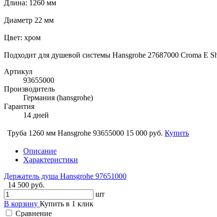
Длина: 1260 мм
Диаметр 22 мм
Цвет: хром
Подходит для душевой системы Hansgrohe 27687000 Croma E Sho
Артикул
93655000
Производитель
Германия (hansgrohe)
Гарантия
14 дней
Труба 1260 мм Hansgrohe 93655000
15 000 руб.
Купить
Описание
Характеристики
Держатель душа Hansgrohe 97651000
14 500 руб.
шт
В корзину
Купить в 1 клик
Сравнение