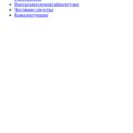
Винты/крепления/гайки/втулки
Чистящие средства
Комплектующие