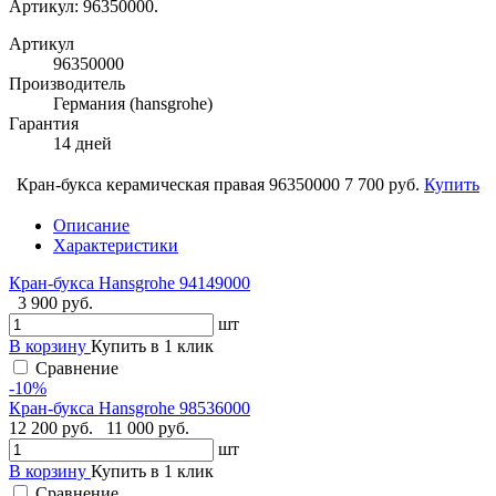
Артикул: 96350000.
Артикул
96350000
Производитель
Германия (hansgrohe)
Гарантия
14 дней
Кран-букса керамическая правая 96350000
7 700 руб.
Купить
Описание
Характеристики
Кран-букса Hansgrohe 94149000
3 900 руб.
шт
В корзину
Купить в 1 клик
Сравнение
-10%
Кран-букса Hansgrohe 98536000
12 200 руб.
11 000 руб.
шт
В корзину
Купить в 1 клик
Сравнение