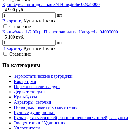
Кран-букса шпиндельная 3/4 Hansgrohe 92929000
4 900 руб.
шт
В корзину
Купить в 1 клик
Сравнение
Кран-букса 1/2 90гр. Правое закрытие Hansgrohe 94009000
5 100 руб.
шт
В корзину
Купить в 1 клик
Сравнение
По категориям
Термостатические картриджи
Картриджи
Переключатели на душ
Держатели душа
Кран-буксы
Аэраторы, сеточки
Подводка, шланги к смесителям
Ручные души, лейки
Ручки для смесителей, кнопки переключателей, заглушки
Эксцентрики / Удлинения
Уплотнители