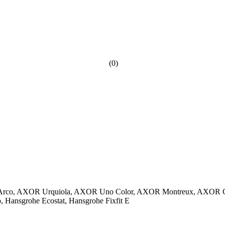
(0)
 Arco, AXOR Urquiola, AXOR Uno Color, AXOR Montreux, AXOR 
Hansgrohe Ecostat, Hansgrohe Fixfit E