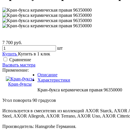
7 700 руб.
шт
Купить
Купить в 1 клик
Сравнение
Вызвать мастера
Применение:
Описание
Характеристики
Кран-буксы
Кран-букса керамическая правая 96350000
Угол поворота 90 градусов
Используется в смесителях из коллекций AXOR Starck, AXOR
Steel, AXOR Allegroh, AXOR Terrano, AXOR Uno, AXOR Citterio, 
Производитель: Hansgrohe Германия.