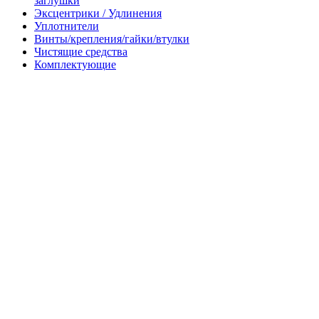
заглушки
Эксцентрики / Удлинения
Уплотнители
Винты/крепления/гайки/втулки
Чистящие средства
Комплектующие