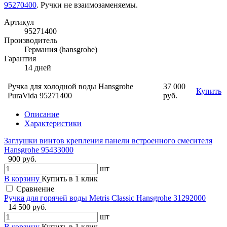
95270400
. Ручки не взаимозаменяемы.
Артикул
95271400
Производитель
Германия (hansgrohe)
Гарантия
14 дней
Ручка для холодной воды Hansgrohe
37 000
Купить
PuraVida 95271400
руб.
Описание
Характеристики
Заглушки винтов крепления панели встроенного смесителя
Hansgrohe 95433000
900 руб.
шт
В корзину
Купить в 1 клик
Сравнение
Ручка для горячей воды Metris Classic Hansgrohe 31292000
14 500 руб.
шт
В корзину
Купить в 1 клик