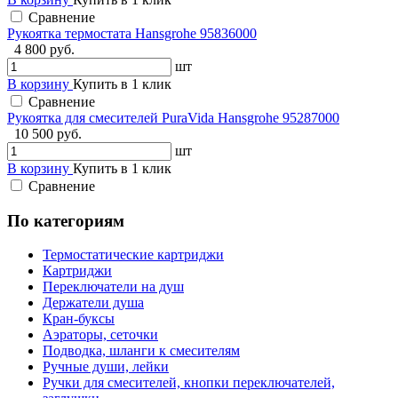
Сравнение
Рукоятка термостата Hansgrohe 95836000
4 800 руб.
шт
В корзину
Купить в 1 клик
Сравнение
Рукоятка для смесителей PuraVida Hansgrohe 95287000
10 500 руб.
шт
В корзину
Купить в 1 клик
Сравнение
По категориям
Термостатические картриджи
Картриджи
Переключатели на душ
Держатели душа
Кран-буксы
Аэраторы, сеточки
Подводка, шланги к смесителям
Ручные души, лейки
Ручки для смесителей, кнопки переключателей,