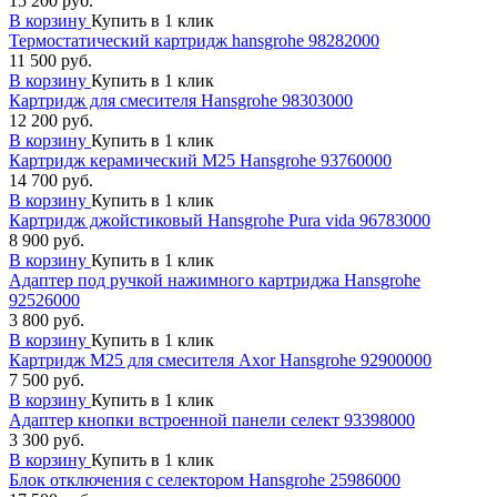
15 200 руб.
В корзину
Купить в 1 клик
Термостатический картридж hansgrohe 98282000
11 500 руб.
В корзину
Купить в 1 клик
Картридж для смесителя Hansgrohe 98303000
12 200 руб.
В корзину
Купить в 1 клик
Картридж керамический М25 Hansgrohe 93760000
14 700 руб.
В корзину
Купить в 1 клик
Картридж джойстиковый Hansgrohe Pura vida 96783000
8 900 руб.
В корзину
Купить в 1 клик
Адаптер под ручкой нажимного картриджа Hansgrohe
92526000
3 800 руб.
В корзину
Купить в 1 клик
Картридж М25 для смесителя Axor Hansgrohe 92900000
7 500 руб.
В корзину
Купить в 1 клик
Адаптер кнопки встроенной панели селект 93398000
3 300 руб.
В корзину
Купить в 1 клик
Блок отключения с селектором Hansgrohe 25986000