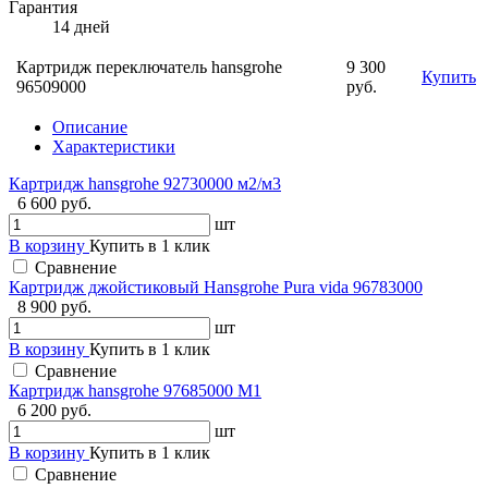
Гарантия
14 дней
Картридж переключатель hansgrohe
9 300
Купить
96509000
руб.
Описание
Характеристики
Картридж hansgrohe 92730000 м2/м3
6 600 руб.
шт
В корзину
Купить в 1 клик
Сравнение
Картридж джойстиковый Hansgrohe Pura vida 96783000
8 900 руб.
шт
В корзину
Купить в 1 клик
Сравнение
Картридж hansgrohe 97685000 М1
6 200 руб.
шт
В корзину
Купить в 1 клик
Сравнение