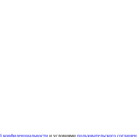
й конфиденциальности
и условиями
пользовательского соглашен