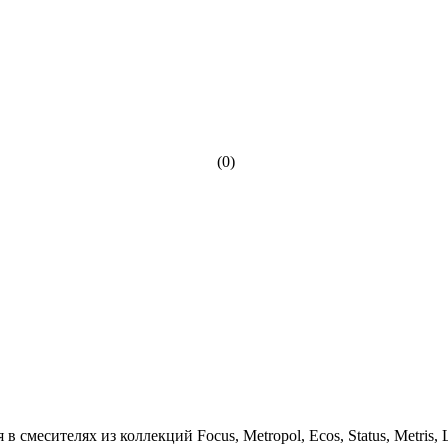
(0)
есителях из коллекций Focus, Metropol, Ecos, Status, Metris, Logi