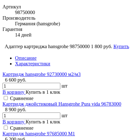
Артикул
98750000
Производитель
Германия (hansgrohe)
Гарантия
14 дней
Адаптер картриджа hansgrohe 98750000
1 800 руб.
Купить
Описание
Характеристики
Картридж hansgrohe 92730000 м2/м3
6 600 руб.
шт
В корзину
Купить в 1 клик
Сравнение
Картридж джойстиковый Hansgrohe Pura vida 96783000
8 900 руб.
шт
В корзину
Купить в 1 клик
Сравнение
Картридж hansgrohe 97685000 М1
6 200 руб.