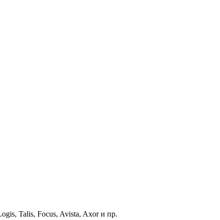
s, Talis, Focus, Avista, Axor и пр.