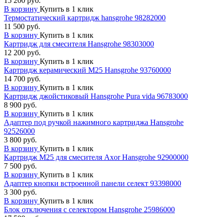
15 200 руб.
В корзину
Купить в 1 клик
Термостатический картридж hansgrohe 98282000
11 500 руб.
В корзину
Купить в 1 клик
Картридж для смесителя Hansgrohe 98303000
12 200 руб.
В корзину
Купить в 1 клик
Картридж керамический М25 Hansgrohe 93760000
14 700 руб.
В корзину
Купить в 1 клик
Картридж джойстиковый Hansgrohe Pura vida 96783000
8 900 руб.
В корзину
Купить в 1 клик
Адаптер под ручкой нажимного картриджа Hansgrohe
92526000
3 800 руб.
В корзину
Купить в 1 клик
Картридж М25 для смесителя Axor Hansgrohe 92900000
7 500 руб.
В корзину
Купить в 1 клик
Адаптер кнопки встроенной панели селект 93398000
3 300 руб.
В корзину
Купить в 1 клик
Блок отключения с селектором Hansgrohe 25986000