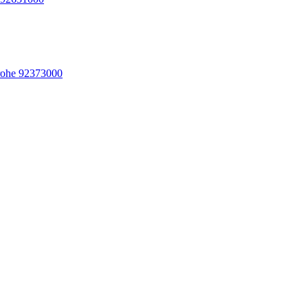
ohe 92373000