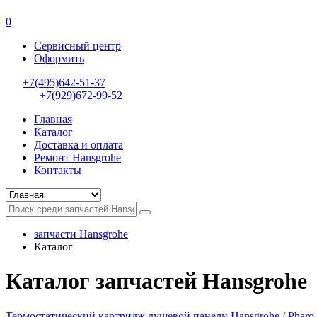
0
Сервисный центр
Оформить
+7(495)642-51-37
+7(929)672-99-52
Главная
Каталог
Доставка и оплата
Ремонт Hansgrohe
Контакты
запчасти Hansgrohe
Каталог
Каталог запчастей Hansgrohe
Термостатический картридж душевой панели Hansgrohe / Pharo