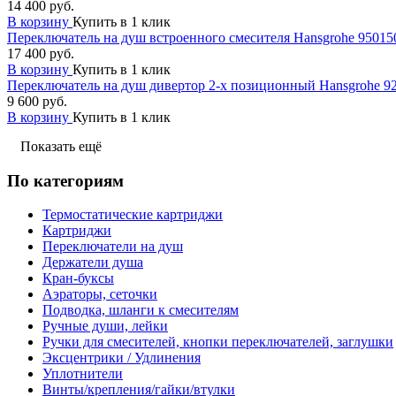
14 400 руб.
В корзину
Купить в 1 клик
Переключатель на душ встроенного смесителя Hansgrohe 95015
17 400 руб.
В корзину
Купить в 1 клик
Переключатель на душ дивертор 2-х позиционный Hansgrohe 9
9 600 руб.
В корзину
Купить в 1 клик
Показать ещё
По категориям
Термостатические картриджи
Картриджи
Переключатели на душ
Держатели душа
Кран-буксы
Аэраторы, сеточки
Подводка, шланги к смесителям
Ручные души, лейки
Ручки для смесителей, кнопки переключателей, заглушки
Эксцентрики / Удлинения
Уплотнители
Винты/крепления/гайки/втулки