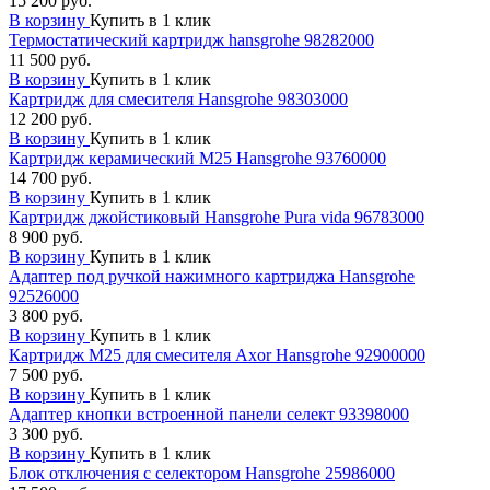
15 200 руб.
В корзину
Купить в 1 клик
Термостатический картридж hansgrohe 98282000
11 500 руб.
В корзину
Купить в 1 клик
Картридж для смесителя Hansgrohe 98303000
12 200 руб.
В корзину
Купить в 1 клик
Картридж керамический М25 Hansgrohe 93760000
14 700 руб.
В корзину
Купить в 1 клик
Картридж джойстиковый Hansgrohe Pura vida 96783000
8 900 руб.
В корзину
Купить в 1 клик
Адаптер под ручкой нажимного картриджа Hansgrohe
92526000
3 800 руб.
В корзину
Купить в 1 клик
Картридж М25 для смесителя Axor Hansgrohe 92900000
7 500 руб.
В корзину
Купить в 1 клик
Адаптер кнопки встроенной панели селект 93398000
3 300 руб.
В корзину
Купить в 1 клик
Блок отключения с селектором Hansgrohe 25986000