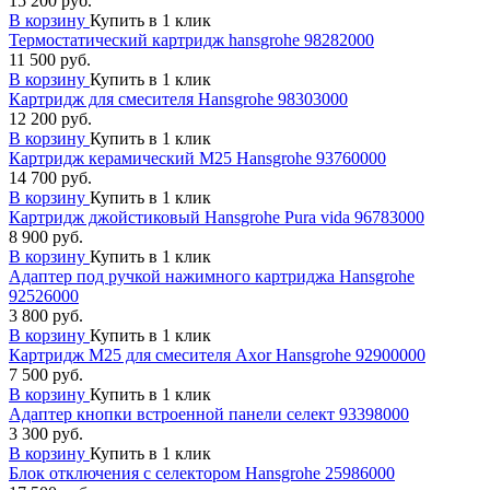
15 200 руб.
В корзину
Купить в 1 клик
Термостатический картридж hansgrohe 98282000
11 500 руб.
В корзину
Купить в 1 клик
Картридж для смесителя Hansgrohe 98303000
12 200 руб.
В корзину
Купить в 1 клик
Картридж керамический М25 Hansgrohe 93760000
14 700 руб.
В корзину
Купить в 1 клик
Картридж джойстиковый Hansgrohe Pura vida 96783000
8 900 руб.
В корзину
Купить в 1 клик
Адаптер под ручкой нажимного картриджа Hansgrohe
92526000
3 800 руб.
В корзину
Купить в 1 клик
Картридж М25 для смесителя Axor Hansgrohe 92900000
7 500 руб.
В корзину
Купить в 1 клик
Адаптер кнопки встроенной панели селект 93398000
3 300 руб.
В корзину
Купить в 1 клик
Блок отключения с селектором Hansgrohe 25986000