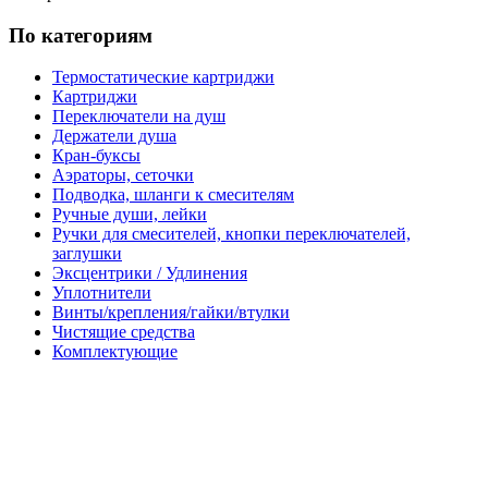
По категориям
Термостатические картриджи
Картриджи
Переключатели на душ
Держатели душа
Кран-буксы
Аэраторы, сеточки
Подводка, шланги к смесителям
Ручные души, лейки
Ручки для смесителей, кнопки переключателей,
заглушки
Эксцентрики / Удлинения
Уплотнители
Винты/крепления/гайки/втулки
Чистящие средства
Комплектующие