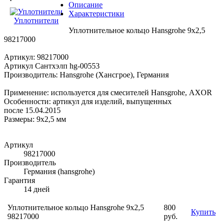
Описание
Характеристики
Уплотнители
Уплотнительное кольцо Hansgrohe 9x2,5
98217000
Артикул: 98217000
Артикул Сантхэлп hg-00553
Производитель: Hansgrohe (Хансгрое), Германия
Применение: используется для смесителей Hansgrohe, AXOR
Особенности: артикул для изделий, выпущенных
после 15.04.2015
Размеры: 9x2,5 мм
Артикул
98217000
Производитель
Германия (hansgrohe)
Гарантия
14 дней
Уплотнительное кольцо Hansgrohe 9x2,5
800
Купить
98217000
руб.