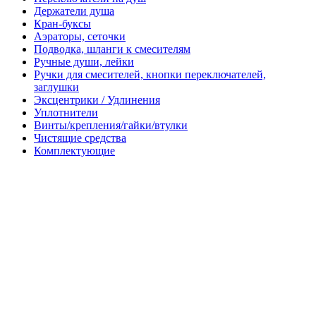
Держатели душа
Кран-буксы
Аэраторы, сеточки
Подводка, шланги к смесителям
Ручные души, лейки
Ручки для смесителей, кнопки переключателей,
заглушки
Эксцентрики / Удлинения
Уплотнители
Винты/крепления/гайки/втулки
Чистящие средства
Комплектующие