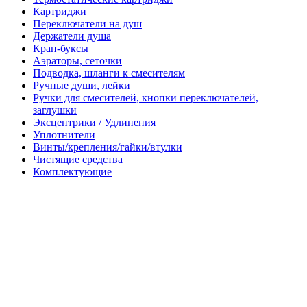
Картриджи
Переключатели на душ
Держатели душа
Кран-буксы
Аэраторы, сеточки
Подводка, шланги к смесителям
Ручные души, лейки
Ручки для смесителей, кнопки переключателей,
заглушки
Эксцентрики / Удлинения
Уплотнители
Винты/крепления/гайки/втулки
Чистящие средства
Комплектующие