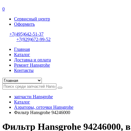
0
Сервисный центр
Оформить
+7(495)642-51-37
+7(929)672-99-52
Главная
Каталог
Доставка и оплата
Ремонт Hansgrohe
Контакты
запчасти Hansgrohe
Каталог
Аэраторы, сеточки Hansgrohe
Фильтр Hansgrohe 94246000
Фильтр Hansgrohe 94246000, в