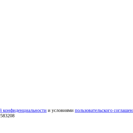
й конфиденциальности
и условиями
пользовательского соглашен
9583208