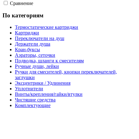
Сравнение
По категориям
Термостатические картриджи
Картриджи
Переключатели на душ
Держатели душа
Кран-буксы
Аэраторы, сеточки
Подводка, шланги к смесителям
Ручные души, лейки
Ручки для смесителей, кнопки переключателей,
заглушки
Эксцентрики / Удлинения
Уплотнители
Винты/крепления/гайки/втулки
Чистящие средства
Комплектующие