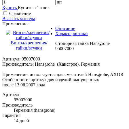
шт
Купить
Купить в 1 клик
Сравнение
Вызвать мастера
Применение:
Описание
Характеристики
Винты/крепления/
Стопорная гайка Hansgrohe
гайки/втулки
95007000
Артикул: 95007000
Производитель: Hansgrohe (Хансгрое), Германия
Применение: используется для смесителей Hansgrohe, AXOR
Особенности: артикул для изделий выпущенных
после 13.06.2007 года
Артикул
95007000
Производитель
Германия (hansgrohe)
Гарантия
14 дней