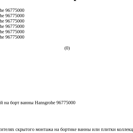
(0)
й на борт ванны Hansgrohe 96775000
телях скрытого монтажа на бортике ванны или плитки коллекций A