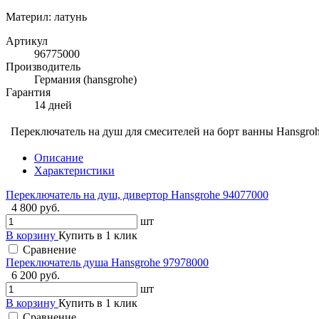
Материл: латунь
Артикул
96775000
Производитель
Германия (hansgrohe)
Гарантия
14 дней
Переключатель на душ для смесителей на борт ванны Hansgro
Описание
Характеристики
Переключатель на душ, дивертор Hansgrohe 94077000
4 800 руб.
шт
В корзину
Купить в 1 клик
Сравнение
Переключатель душа Hansgrohe 97978000
6 200 руб.
шт
В корзину
Купить в 1 клик
Сравнение