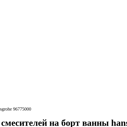
sgrohe 96775000
смесителей на борт ванны hans