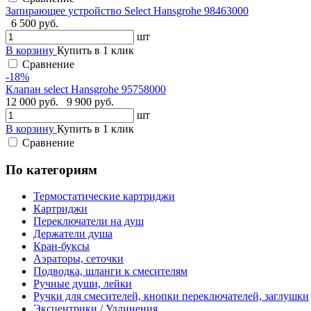
Запирающее устройство Select Hansgrohe 98463000
6 500 руб.
шт
В корзину
Купить в 1 клик
Сравнение
-18%
Клапан select Hansgrohe 95758000
12 000 руб.
9 900 руб.
шт
В корзину
Купить в 1 клик
Сравнение
По категориям
Термостатические картриджи
Картриджи
Переключатели на душ
Держатели душа
Кран-буксы
Аэраторы, сеточки
Подводка, шланги к смесителям
Ручные души, лейки
Ручки для смесителей, кнопки переключателей, заглушки
Эксцентрики / Удлинения