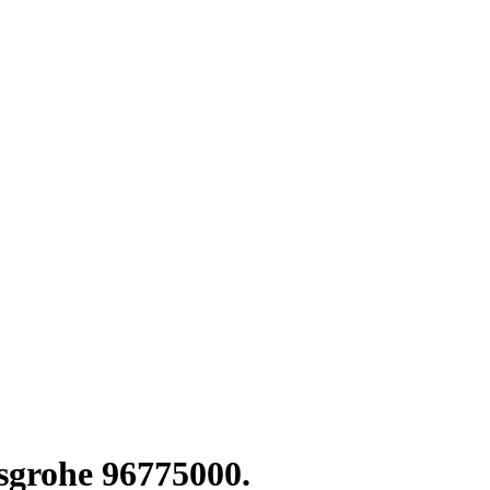
grohe 96775000.