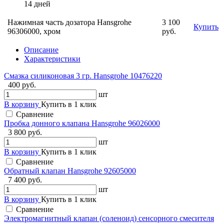
14 дней
Нажимная часть дозатора Hansgrohe
3 100
Купить
96306000, хром
руб.
Описание
Характеристики
Смазка силиконовая 3 гр. Hansgrohe 10476220
400 руб.
шт
В корзину
Купить в 1 клик
Сравнение
Пробка донного клапана Hansgrohe 96026000
3 800 руб.
шт
В корзину
Купить в 1 клик
Сравнение
Обратный клапан Hansgrohe 92605000
7 400 руб.
шт
В корзину
Купить в 1 клик
Сравнение
Электромагнитный клапан (соленоид) сенсорного смесителя