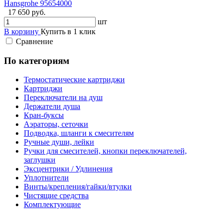
Hansgrohe 95654000
17 650 руб.
шт
В корзину
Купить в 1 клик
Сравнение
По категориям
Термостатические картриджи
Картриджи
Переключатели на душ
Держатели душа
Кран-буксы
Аэраторы, сеточки
Подводка, шланги к смесителям
Ручные души, лейки
Ручки для смесителей, кнопки переключателей,
заглушки
Эксцентрики / Удлинения
Уплотнители
Винты/крепления/гайки/втулки
Чистящие средства
Комплектующие