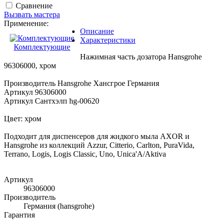
Сравнение
Вызвать мастера
Применение:
Описание
Характеристики
Комплектующие
Нажимная часть дозатора Hansgrohe
96306000, хром
Производитель Hansgrohe Хансгрое Германия
Артикул 96306000
Артикул Сантхэлп hg-00620
Цвет: хром
Подходит для диспенсеров для жидкого мыла AXOR и
Hansgrohe из коллекций Azzur, Citterio, Carlton, PuraVida,
Terrano, Logis, Logis Classic, Uno, Unica'A/Aktiva
Артикул
96306000
Производитель
Германия (hansgrohe)
Гарантия