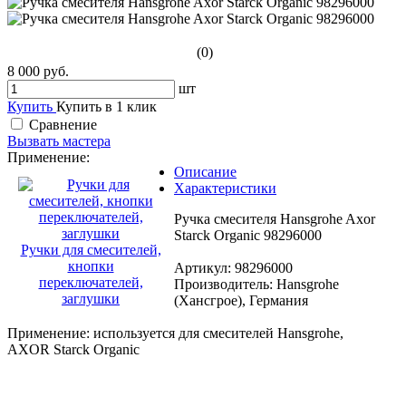
(0)
8 000 руб.
шт
Купить
Купить в 1 клик
Сравнение
Вызвать мастера
Применение:
Описание
Характеристики
Ручка смесителя Hansgrohe Axor
Starck Organic 98296000
Ручки для смесителей,
кнопки
Артикул: 98296000
переключателей,
Производитель: Hansgrohe
заглушки
(Хансгрое), Германия
Применение: используется для смесителей Hansgrohe,
AXOR Starck Organic