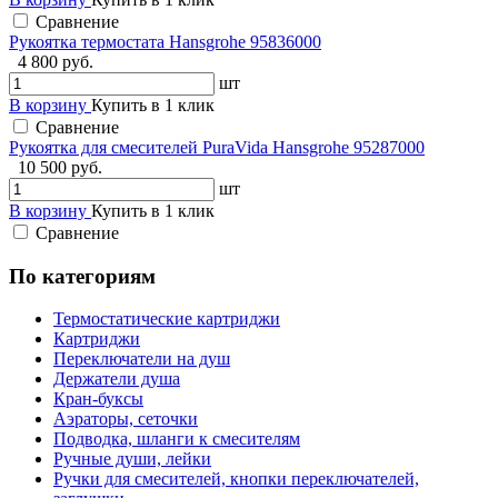
Сравнение
Рукоятка термостата Hansgrohe 95836000
4 800 руб.
шт
В корзину
Купить в 1 клик
Сравнение
Рукоятка для смесителей PuraVida Hansgrohe 95287000
10 500 руб.
шт
В корзину
Купить в 1 клик
Сравнение
По категориям
Термостатические картриджи
Картриджи
Переключатели на душ
Держатели душа
Кран-буксы
Аэраторы, сеточки
Подводка, шланги к смесителям
Ручные души, лейки
Ручки для смесителей, кнопки переключателей,