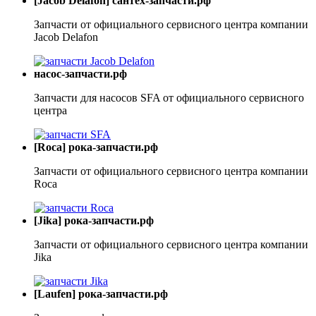
[Jacob Delafon] сантех-запчасти.рф
Запчасти от официального сервисного центра компании
Jacob Delafon
насос-запчасти.рф
Запчасти для насосов SFA от официального сервисного
центра
[Roca] рока-запчасти.рф
Запчасти от официального сервисного центра компании
Roca
[Jika] рока-запчасти.рф
Запчасти от официального сервисного центра компании
Jika
[Laufen] рока-запчасти.рф