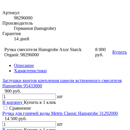
Артикул
98296000
Производитель
Германия (hansgrohe)
Гарантия
14 дней
Ручка смесителя Hansgrohe Axor Starck
8 000
Купить
Organic 98296000
руб.
Описание
Характеристики
Заглушки винтов крепления панели встроенного смесителя
Hansgrohe 95433000
900 руб.
шт
В корзину
Купить в 1 клик
Сравнение
Ручка для горячей воды Metris Classic Hansgrohe 31292000
14 500 руб.
шт
В корзину
Купить в 1 клик