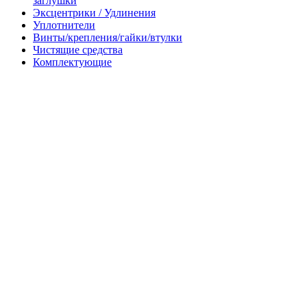
заглушки
Эксцентрики / Удлинения
Уплотнители
Винты/крепления/гайки/втулки
Чистящие средства
Комплектующие