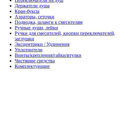
Переключатели на душ
Держатели душа
Кран-буксы
Аэраторы, сеточки
Подводка, шланги к смесителям
Ручные души, лейки
Ручки для смесителей, кнопки переключателей,
заглушки
Эксцентрики / Удлинения
Уплотнители
Винты/крепления/гайки/втулки
Чистящие средства
Комплектующие