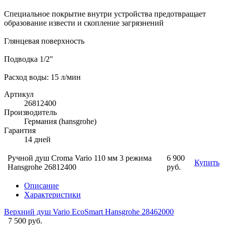
Специальное покрытие внутри устройства предотвращает
образование извести и скопление загрязнений
Глянцевая поверхность
Подводка 1/2"
Расход воды: 15 л/мин
Артикул
26812400
Производитель
Германия (hansgrohe)
Гарантия
14 дней
Ручной душ Croma Vario 110 мм 3 режима
6 900
Купить
Hansgrohe 26812400
руб.
Описание
Характеристики
Верхний душ Vario EcoSmart Hansgrohe 28462000
7 500 руб.