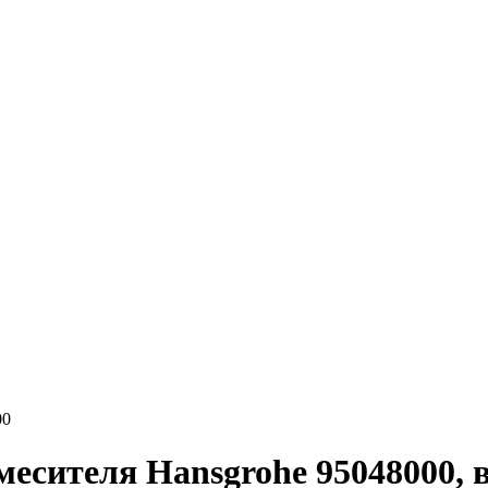
00
есителя Hansgrohe 95048000, 