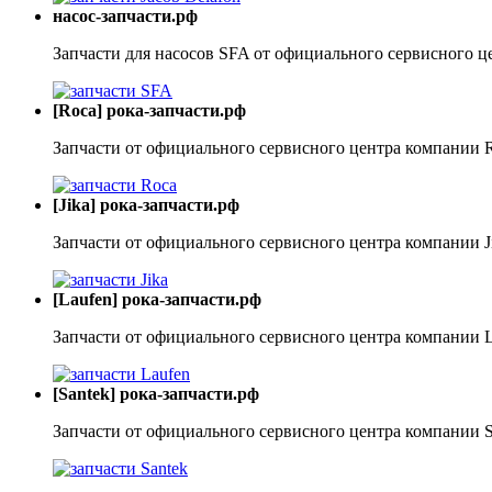
насос-запчасти.рф
Запчасти для насосов SFA от официального сервисного ц
[Roca] рока-запчасти.рф
Запчасти от официального сервисного центра компании 
[Jika] рока-запчасти.рф
Запчасти от официального сервисного центра компании J
[Laufen] рока-запчасти.рф
Запчасти от официального сервисного центра компании 
[Santek] рока-запчасти.рф
Запчасти от официального сервисного центра компании S