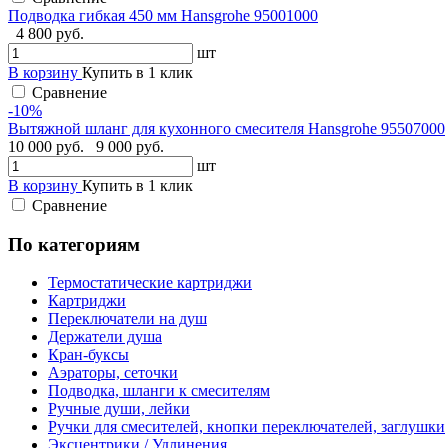
Подводка гибкая 450 мм Hansgrohe 95001000
4 800 руб.
шт
В корзину
Купить в 1 клик
Сравнение
-10%
Вытяжной шланг для кухонного смесителя Hansgrohe 95507000
10 000 руб.
9 000 руб.
шт
В корзину
Купить в 1 клик
Сравнение
По категориям
Термостатические картриджи
Картриджи
Переключатели на душ
Держатели душа
Кран-буксы
Аэраторы, сеточки
Подводка, шланги к смесителям
Ручные души, лейки
Ручки для смесителей, кнопки переключателей, заглушки
Эксцентрики / Удлинения