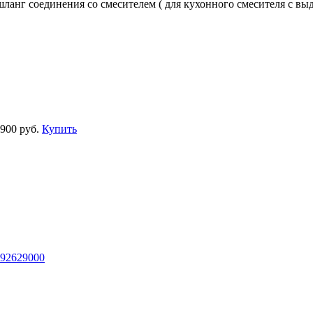
ланг соединения со смесителем ( для кухонного смесителя с в
 900 руб.
Купить
 92629000