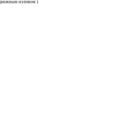
ыдвижным изливом )