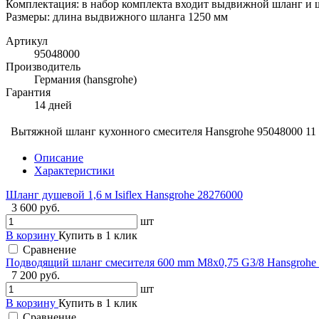
Комплектация: в набор комплекта входит выдвижной шланг и ш
Размеры: длина выдвижного шланга 1250 мм
Артикул
95048000
Производитель
Германия (hansgrohe)
Гарантия
14 дней
Вытяжной шланг кухонного смесителя Hansgrohe 95048000
11
Описание
Характеристики
Шланг душевой 1,6 м Isiflex Hansgrohe 28276000
3 600 руб.
шт
В корзину
Купить в 1 клик
Сравнение
Подводящий шланг смесителя 600 mm M8x0,75 G3/8 Hansgrohe
7 200 руб.
шт
В корзину
Купить в 1 клик
Сравнение