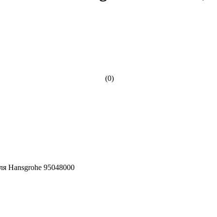
(0)
я Hansgrohe 95048000