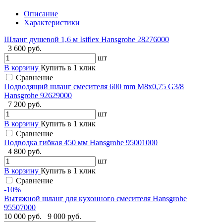
Описание
Характеристики
Шланг душевой 1,6 м Isiflex Hansgrohe 28276000
3 600 руб.
шт
В корзину
Купить в 1 клик
Сравнение
Подводящий шланг смесителя 600 mm M8x0,75 G3/8
Hansgrohe 92629000
7 200 руб.
шт
В корзину
Купить в 1 клик
Сравнение
Подводка гибкая 450 мм Hansgrohe 95001000
4 800 руб.
шт
В корзину
Купить в 1 клик
Сравнение
-10%
Вытяжной шланг для кухонного смесителя Hansgrohe
95507000
10 000 руб.
9 000 руб.