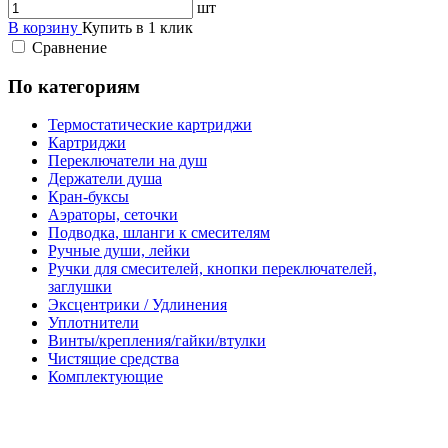
шт
В корзину
Купить в 1 клик
Сравнение
По категориям
Термостатические картриджи
Картриджи
Переключатели на душ
Держатели душа
Кран-буксы
Аэраторы, сеточки
Подводка, шланги к смесителям
Ручные души, лейки
Ручки для смесителей, кнопки переключателей,
заглушки
Эксцентрики / Удлинения
Уплотнители
Винты/крепления/гайки/втулки
Чистящие средства
Комплектующие