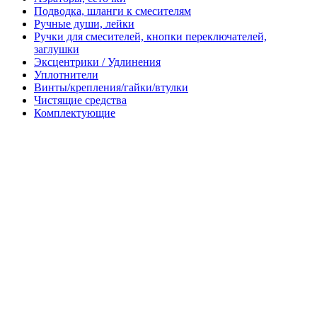
Подводка, шланги к смесителям
Ручные души, лейки
Ручки для смесителей, кнопки переключателей,
заглушки
Эксцентрики / Удлинения
Уплотнители
Винты/крепления/гайки/втулки
Чистящие средства
Комплектующие