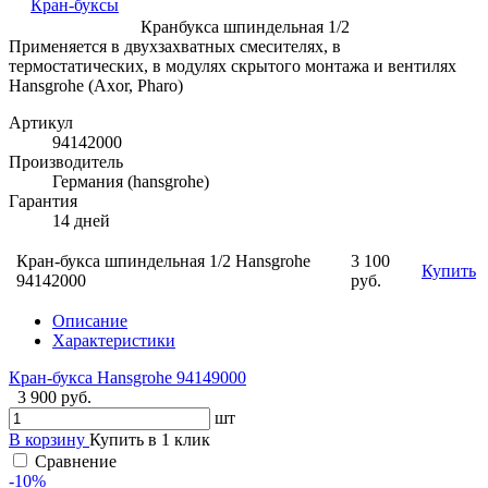
Кран-буксы
Кранбукса шпиндельная 1/2
Применяется в двухзахватных смесителях, в
термостатических, в модулях скрытого монтажа и вентилях
Hansgrohe (Axor, Pharo)
Артикул
94142000
Производитель
Германия (hansgrohe)
Гарантия
14 дней
Кран-букса шпиндельная 1/2 Hansgrohe
3 100
Купить
94142000
руб.
Описание
Характеристики
Кран-букса Hansgrohe 94149000
3 900 руб.
шт
В корзину
Купить в 1 клик
Сравнение
-10%