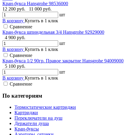
Кран-букса Hansgrohe 98536000
12 200 руб.
11 000 руб.
шт
В корзину
Купить в 1 клик
Сравнение
Кран-букса шпиндельная 3/4 Hansgrohe 92929000
4 900 руб.
шт
В корзину
Купить в 1 клик
Сравнение
Кран-букса 1/2 90гр. Правое закрытие Hansgrohe 94009000
5 100 руб.
шт
В корзину
Купить в 1 клик
Сравнение
По категориям
Термостатические картриджи
Картриджи
Переключатели на душ
Держатели душа
Кран-буксы
Аэраторы, сеточки